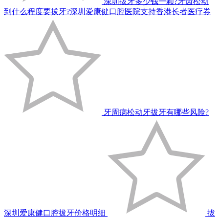
深圳拔牙多少钱一颗?牙齿松动
到什么程度要拔牙?深圳爱康健口腔医院支持香港长者医疗券
牙周病松动牙拔牙有哪些风险?
深圳爱康健口腔拔牙价格明细
拔