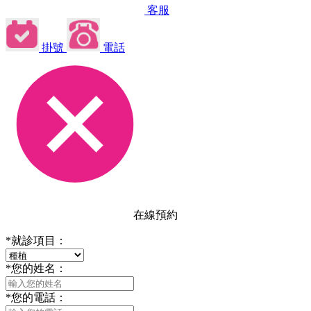
客服
掛號
電話
在線預約
*
就診項目：
*
您的姓名：
*
您的電話：