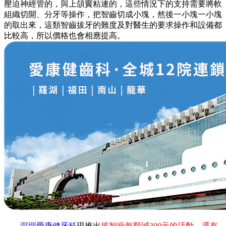
壓迫神經管的，與上頜竇粘連的，這些情況下的支持需要將軟
組織切開、分牙等操作，把智齒切成小塊，然後一小塊一小塊
的取出來，這類智齒拔牙的難度及對醫生的要求操作和設備都
比較高，所以價格也會相應提高。
深圳愛康健牙科
現推出
拔智齒每顆減300元的活動，還有