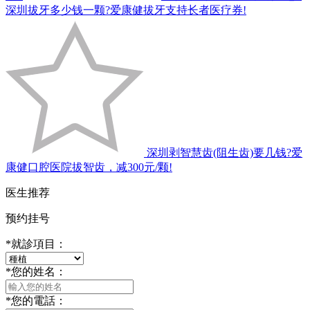
深圳拔牙多少钱一颗?爱康健拔牙支持长者医疗券!
深圳剥智慧齿(阻生齿)要几钱?爱
康健口腔医院拔智齿，减300元/颗!
医生推荐
预约挂号
*
就診項目：
*
您的姓名：
*
您的電話：