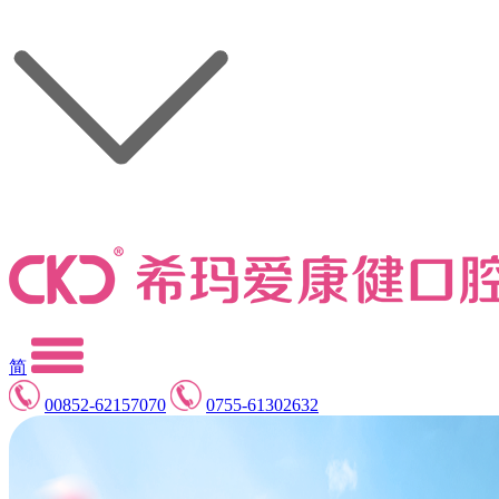
简
00852-62157070
0755-61302632