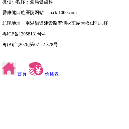
微信小程序：爱康健齿科
爱康健口腔医院网站：m.ckj1000.com
总院地址：南湖街道建设路罗湖火车站大楼C区1-8楼
粤ICP备12058131号-4
粤(B)广[2026]第07-22-878号
首頁
价格表