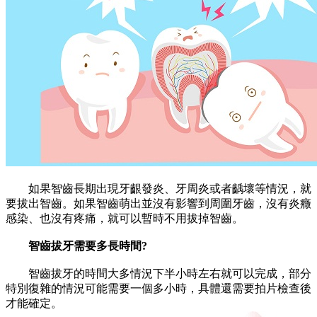
如果智齒長期出現牙齦發炎、牙周炎或者齲壞等情況，就
要拔出智齒。如果智齒萌出並沒有影響到周圍牙齒，沒有炎癥
感染、也沒有疼痛，就可以暫時不用拔掉智齒。
智齒拔牙需要多長時間?
智齒拔牙的時間大多情況下半小時左右就可以完成，部分
特別復雜的情況可能需要一個多小時，具體還需要拍片檢查後
才能確定。