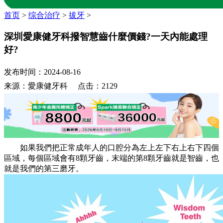
首页
>
综合治疗
>
拔牙
>
深圳愛康健牙科撥智慧齒什麼價錢?一天內能處理
好?
发布时间：2024-08-16
来源：愛康健牙科 点击：2129
如果我們把正常成年人的口腔分為左上左下右上右下四個
區域，每個區域會有8顆牙齒，末端的第8顆牙齒就是智齒，也
就是我們的第三磨牙。