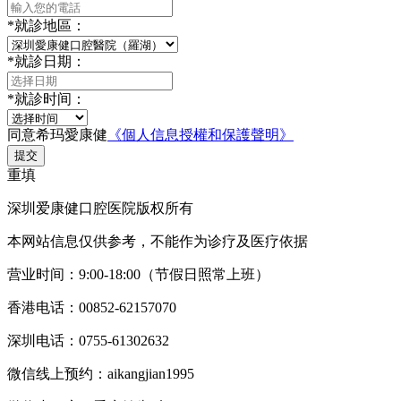
*
就診地區：
*
就診日期：
*
就診时间：
同意希玛愛康健
《個人信息授權和保護聲明》
提交
重填
深圳爱康健口腔医院版权所有
本网站信息仅供参考，不能作为诊疗及医疗依据
营业时间：9:00-18:00（节假日照常上班）
香港电话：00852-62157070
深圳电话：0755-61302632
微信线上预约：aikangjian1995