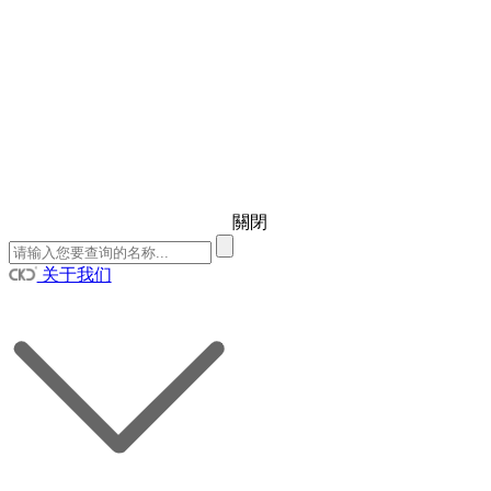
關閉
关于我们