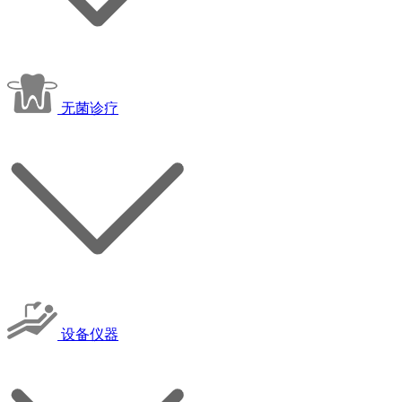
无菌诊疗
设备仪器