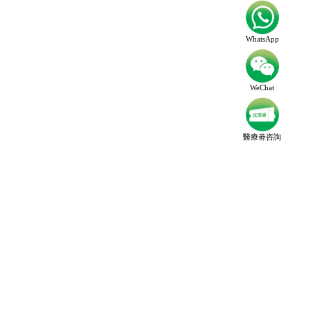
WhatsApp
WeChat
醫療劵咨詢