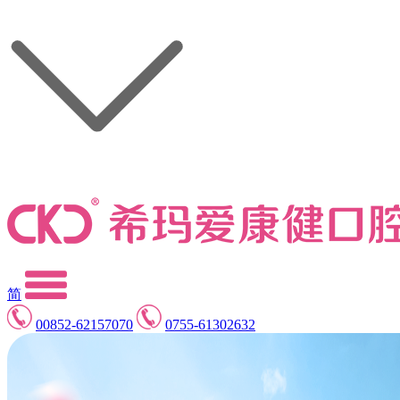
简
00852-62157070
0755-61302632