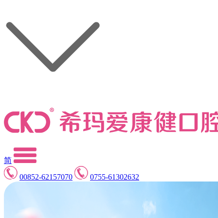
简
00852-62157070
0755-61302632