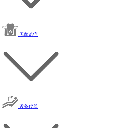
无菌诊疗
设备仪器