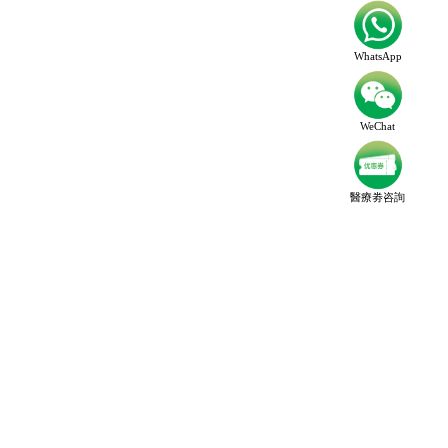
WhatsApp
WeChat
醫療劵咨詢