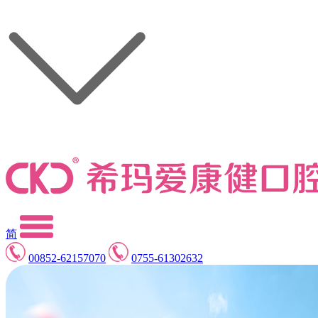
简
00852-62157070
0755-61302632