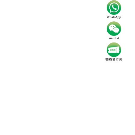
WhatsApp
WeChat
醫療劵咨詢