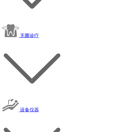
无菌诊疗
设备仪器