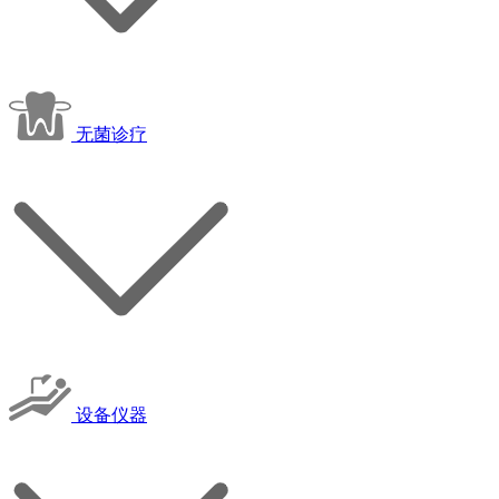
无菌诊疗
设备仪器