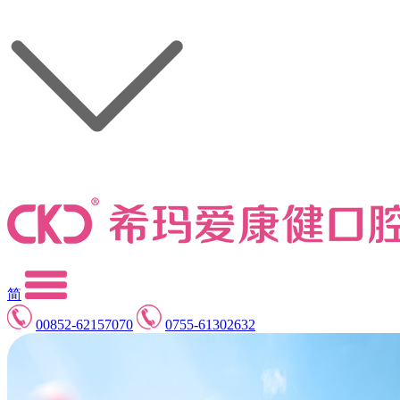
简
00852-62157070
0755-61302632