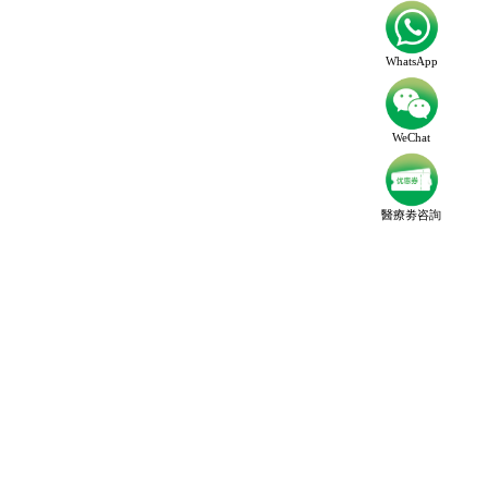
WhatsApp
WeChat
醫療劵咨詢