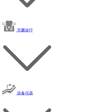
无菌诊疗
设备仪器