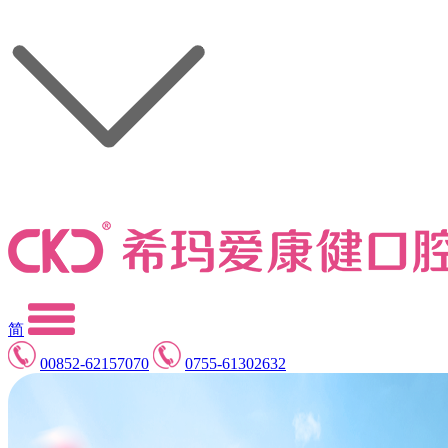
简
00852-62157070
0755-61302632