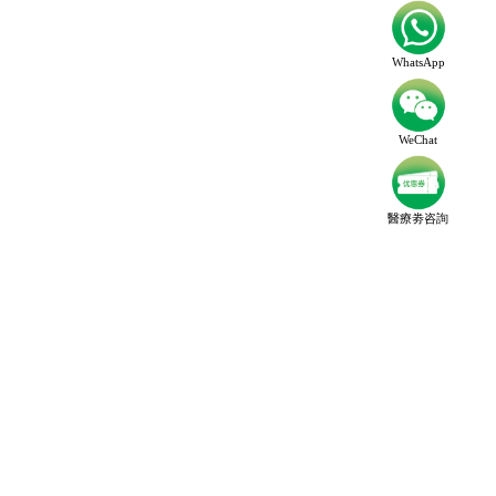
WhatsApp
WeChat
醫療劵咨詢