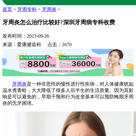
首页
>
牙周专科
>
牙周炎
>
牙周炎怎么治疗比较好?深圳牙周病专科收费
发布时间：2023-09-26
来源：爱康健齿科 点击：2670
牙周炎
是一种非恶性的慢性进行性疾病，对人体健康犹如
温水煮青蛙，大大降低了很多人后半生的生活质量。因为其影
响是可以避免的，早期干预和行为改变基本可以预防晚期牙周
炎的无牙困境。