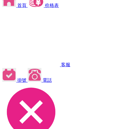
首頁
价格表
客服
掛號
電話