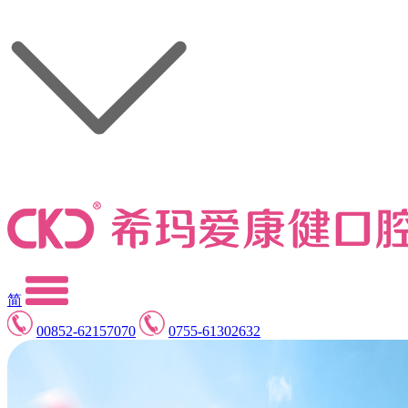
简
00852-62157070
0755-61302632