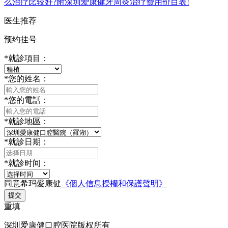
么治疗比较好?附深圳爱康健牙周炎治疗费用价目表!
医生推荐
预约挂号
*
就診項目：
*
您的姓名：
*
您的電話：
*
就診地區：
*
就診日期：
*
就診时间：
同意希玛愛康健
《個人信息授權和保護聲明》
提交
重填
深圳爱康健口腔医院版权所有