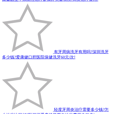
有牙周病洗牙有用吗?深圳洗牙
多少钱?爱康健口腔医院保健洗牙60元/次!
轻度牙周炎治疗需要多少钱?怎