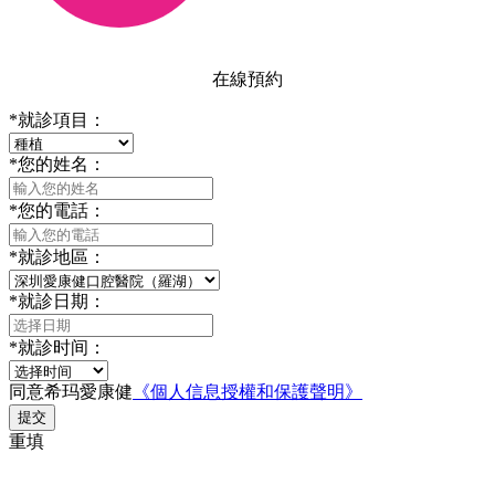
在線預約
*
就診項目：
*
您的姓名：
*
您的電話：
*
就診地區：
*
就診日期：
*
就診时间：
同意希玛愛康健
《個人信息授權和保護聲明》
提交
重填