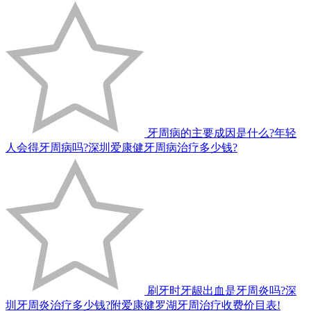
牙周病的主要成因是什么?年轻
人会得牙周病吗?深圳爱康健牙周病治疗多少钱?
刷牙时牙龈出血是牙周炎吗?深
圳牙周炎治疗多少钱?附爱康健罗湖牙周治疗收费价目表!