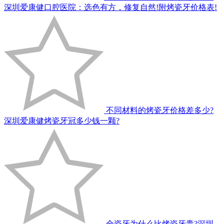
深圳爱康健口腔医院：选色有方，修复自然!附烤瓷牙价格表!
不同材料的烤瓷牙价格差多少?
深圳爱康健烤瓷牙冠多少钱一颗?
全瓷牙为什么比烤瓷牙贵?深圳