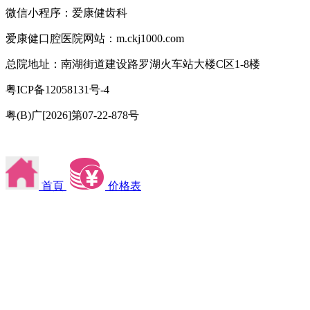
微信小程序：爱康健齿科
爱康健口腔医院网站：m.ckj1000.com
总院地址：南湖街道建设路罗湖火车站大楼C区1-8楼
粤ICP备12058131号-4
粤(B)广[2026]第07-22-878号
首頁
价格表