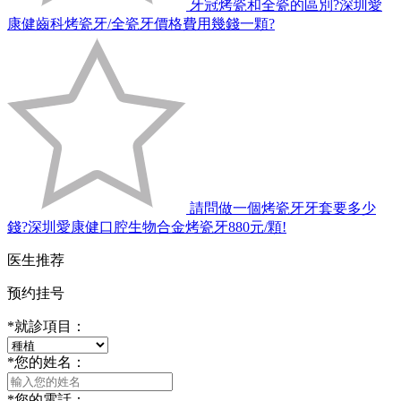
牙冠烤瓷和全瓷的區別?深圳愛
康健齒科烤瓷牙/全瓷牙價格費用幾錢一顆?
請問做一個烤瓷牙牙套要多少
錢?深圳愛康健口腔生物合金烤瓷牙880元/顆!
医生推荐
预约挂号
*
就診項目：
*
您的姓名：
*
您的電話：