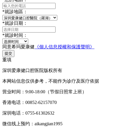
*
就診地區：
*
就診日期：
*
就診时间：
同意希玛愛康健
《個人信息授權和保護聲明》
提交
重填
深圳爱康健口腔医院版权所有
本网站信息仅供参考，不能作为诊疗及医疗依据
营业时间：9:00-18:00（节假日照常上班）
香港电话：00852-62157070
深圳电话：0755-61302632
微信线上预约：aikangjian1995