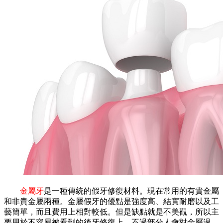
金屬牙
是一種傳統的假牙修復材料。現在常用的有貴金屬
和非貴金屬兩種。金屬假牙的優點是強度高、結實耐磨以及工
藝簡單，而且費用上相對較低。但是缺點就是不美觀，所以主
要用於不容易被看到的後牙修復上。不過部分人會對金屬過