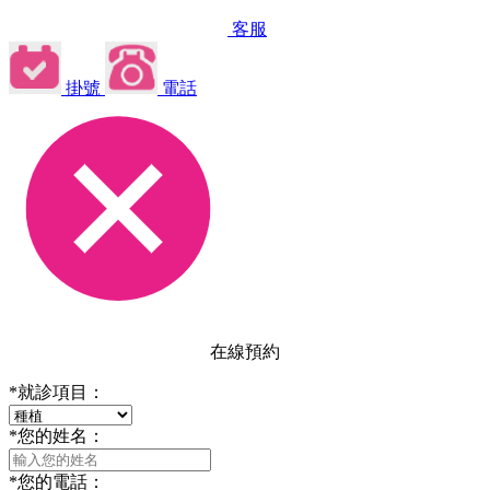
客服
掛號
電話
在線預約
*
就診項目：
*
您的姓名：
*
您的電話：