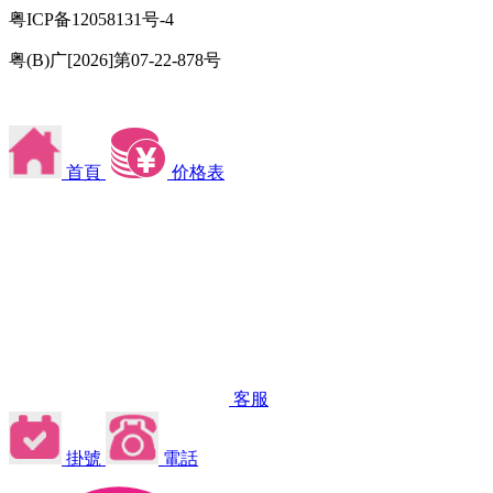
粤ICP备12058131号-4
粤(B)广[2026]第07-22-878号
首頁
价格表
客服
掛號
電話