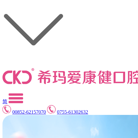
简
00852-62157070
0755-61302632