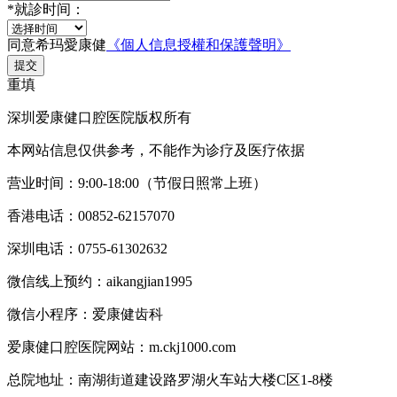
*
就診时间：
同意希玛愛康健
《個人信息授權和保護聲明》
提交
重填
深圳爱康健口腔医院版权所有
本网站信息仅供参考，不能作为诊疗及医疗依据
营业时间：9:00-18:00（节假日照常上班）
香港电话：00852-62157070
深圳电话：0755-61302632
微信线上预约：aikangjian1995
微信小程序：爱康健齿科
爱康健口腔医院网站：m.ckj1000.com
总院地址：南湖街道建设路罗湖火车站大楼C区1-8楼