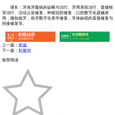
擅长：牙体牙髓病的诊断与治疗、牙周系统治疗、显微根
管治疗、活动义齿修复，种植冠部修复，口腔数字化器械使
用，微创拔牙，前牙数字化美学修复，牙体缺损的直接修复与
间接修复等。
在线估价
長者醫療券
點擊獲取詳情
2024.8.14起正式啟用
上一篇：
曾诚
下一篇：
利展鸿
推荐阅读