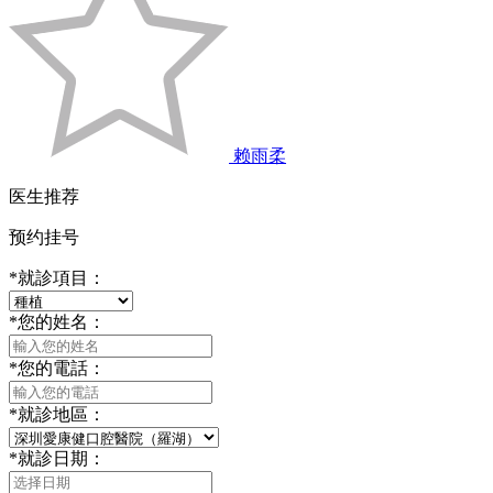
赖雨柔
医生推荐
预约挂号
*
就診項目：
*
您的姓名：
*
您的電話：
*
就診地區：
*
就診日期：