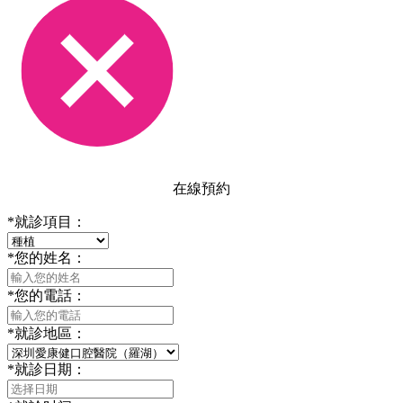
在線預約
*
就診項目：
*
您的姓名：
*
您的電話：
*
就診地區：
*
就診日期：