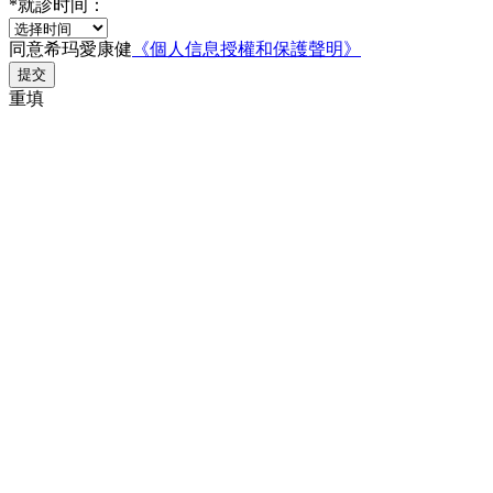
*
就診时间：
同意希玛愛康健
《個人信息授權和保護聲明》
提交
重填