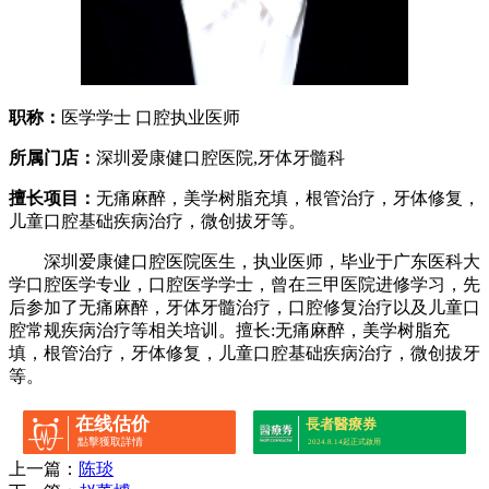
职称：
医学学士 口腔执业医师
所属门店：
深圳爱康健口腔医院,牙体牙髓科
擅长项目：
无痛麻醉，美学树脂充填，根管治疗，牙体修复，
儿童口腔基础疾病治疗，微创拔牙等。
深圳爱康健口腔医院医生，执业医师，毕业于广东医科大
学口腔医学专业，口腔医学学士，曾在三甲医院进修学习，先
后参加了无痛麻醉，牙体牙髓治疗，口腔修复治疗以及儿童口
腔常规疾病治疗等相关培训。擅长:无痛麻醉，美学树脂充
填，根管治疗，牙体修复，儿童口腔基础疾病治疗，微创拔牙
等。
在线估价
長者醫療券
點擊獲取詳情
2024.8.14起正式啟用
上一篇：
陈琰