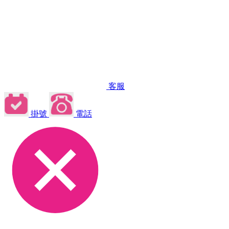
客服
掛號
電話