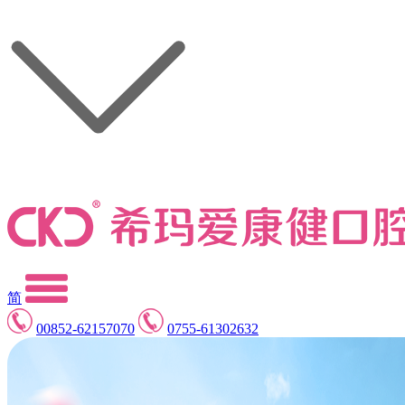
简
00852-62157070
0755-61302632