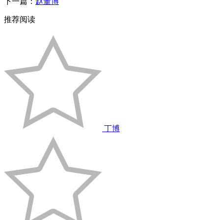
下一篇：
赵董博
推荐阅读
丁博