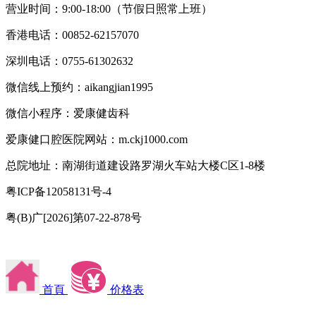
营业时间：9:00-18:00（节假日照常上班）
香港电话：00852-62157070
深圳电话：0755-61302632
微信线上预约：aikangjian1995
微信小程序：爱康健齿科
爱康健口腔医院网站：m.ckj1000.com
总院地址：南湖街道建设路罗湖火车站大楼C区1-8楼
粤ICP备12058131号-4
粤(B)广[2026]第07-22-878号
首頁
价格表