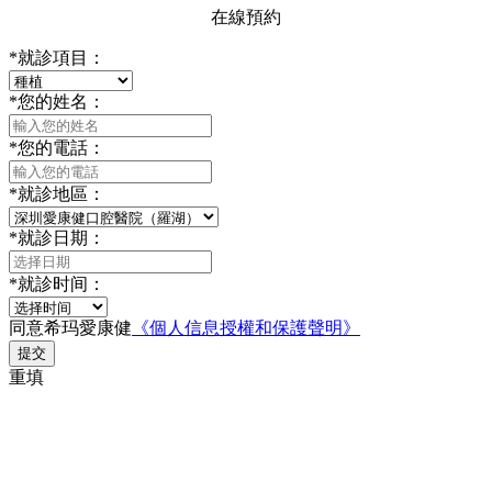
在線預約
*
就診項目：
*
您的姓名：
*
您的電話：
*
就診地區：
*
就診日期：
*
就診时间：
同意希玛愛康健
《個人信息授權和保護聲明》
提交
重填