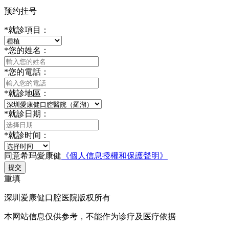
预约挂号
*
就診項目：
*
您的姓名：
*
您的電話：
*
就診地區：
*
就診日期：
*
就診时间：
同意希玛愛康健
《個人信息授權和保護聲明》
提交
重填
深圳爱康健口腔医院版权所有
本网站信息仅供参考，不能作为诊疗及医疗依据