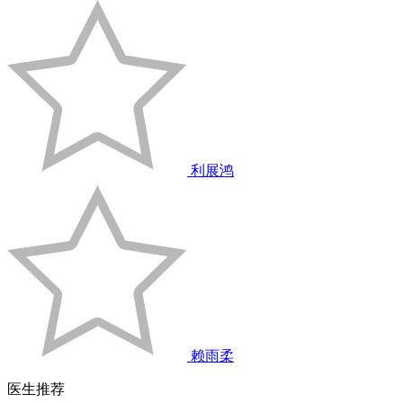
利展鸿
赖雨柔
医生推荐