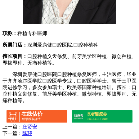
职称：
种植专科医师
所属门店：
深圳爱康健口腔医院,口腔种植科
擅长项目：
口腔种植义齿修复、前牙美学区种植、微创种植、
即拔即种、无痛种植等。
深圳爱康健口腔医院口腔种植修复医师，主治医师，毕业
于齐齐哈尔医学院口腔医学专业，口腔医学学士。曾于三甲医
院进修学习，多次参加瑞士、欧美等国家种植培训。擅长：口
腔种植义齿修复、前牙美学区种植、微创种植、即拔即种、无
痛种植等。
在线估价
長者醫療券
點擊獲取詳情
2024.8.14起正式啟用
上一篇：
庄贤安
下一篇：
陈琰