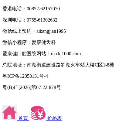
香港电话：00852-62157070
深圳电话：0755-61302632
微信线上预约：aikangjian1995
微信小程序：爱康健齿科
爱康健口腔医院网站：m.ckj1000.com
总院地址：南湖街道建设路罗湖火车站大楼C区1-8楼
粤ICP备12058131号-4
粤(B)广[2026]第07-22-878号
首頁
价格表