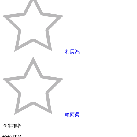
利展鸿
赖雨柔
医生推荐