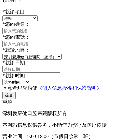
预约挂号
*
就診項目：
*
您的姓名：
*
您的電話：
*
就診地區：
*
就診日期：
*
就診时间：
同意希玛愛康健
《個人信息授權和保護聲明》
提交
重填
深圳爱康健口腔医院版权所有
本网站信息仅供参考，不能作为诊疗及医疗依据
营业时间：9:00-18:00（节假日照常上班）