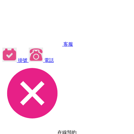
客服
掛號
電話
在線預約