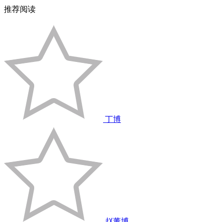
推荐阅读
丁博
赵董博