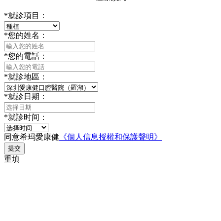
*
就診項目：
*
您的姓名：
*
您的電話：
*
就診地區：
*
就診日期：
*
就診时间：
同意希玛愛康健
《個人信息授權和保護聲明》
提交
重填