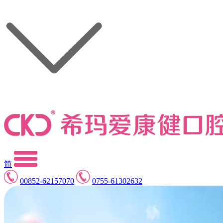
简
00852-62157070
0755-61302632