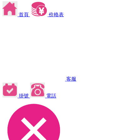
首頁
价格表
客服
掛號
電話