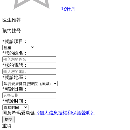
张牡丹
医生推荐
预约挂号
*
就診項目：
*
您的姓名：
*
您的電話：
*
就診地區：
*
就診日期：
*
就診时间：
同意希玛愛康健
《個人信息授權和保護聲明》
提交
重填