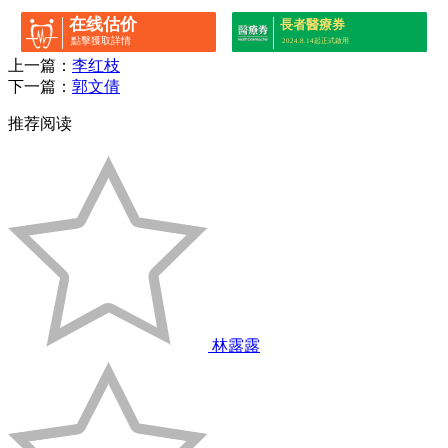
在线估价
長者醫療券
點擊獲取詳情
2024.8.14起正式啟用
上一篇：
李红枝
下一篇：
郭文倩
推荐阅读
林露露