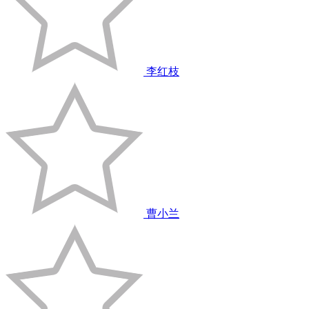
李红枝
曹小兰