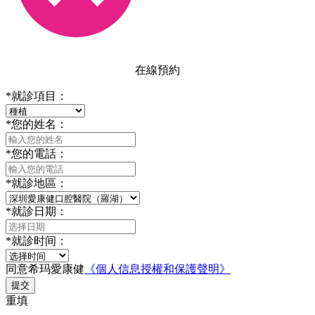
在線預約
*
就診項目：
*
您的姓名：
*
您的電話：
*
就診地區：
*
就診日期：
*
就診时间：
同意希玛愛康健
《個人信息授權和保護聲明》
提交
重填